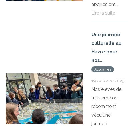
abeilles ont...
Lire la suite
Une journée
culturelle au
Havre pour
nos...
Actualités
19 octobre 2025
Nos élèves de
troisième ont
récemment
vécu une
journée