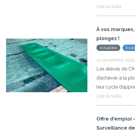
Lire la suite
À vos marques, 
plongez !
Actualités
Écol
Imma
13 novembre 2025
Les élèves de CM
d’achever, à la pi
leur cycle d’appre
Lire la suite
Offre d'emploi 
Surveillance de