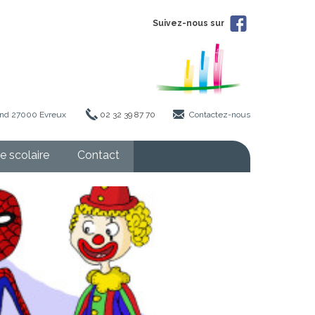
Suivez-nous sur
iand 27000 Evreux
02 32 39 87 70
Contactez-nous
e scolaire
Contact