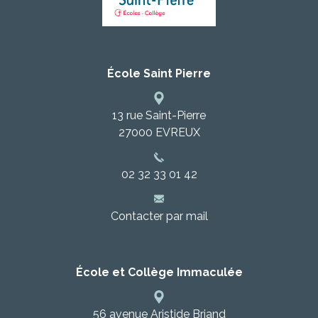
École Saint Pierre
13 rue Saint-Pierre
27000
EVREUX
02 32 33 01 42
Contacter par mail
École et Collège Immaculée
56 avenue Aristide Briand