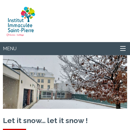
Institut
MENU
Let it snow... let it snow !