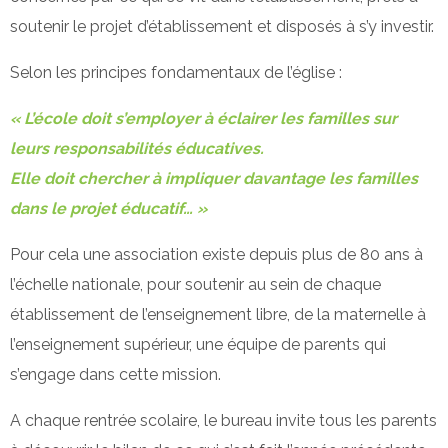
soutenir le projet d’établissement et disposés à s’y investir.
Projet d'établissement
Selon les principes fondamentaux de l’église :
« L’école doit s’employer à éclairer les familles sur
Pastorale
leurs responsabilités éducatives.
Elle doit chercher à impliquer davantage les familles
Règlement intérieur
dans le projet éducatif… »
Pour cela une association existe depuis plus de 80 ans à
Actualités / Vie à l'école
l’échelle nationale, pour soutenir au sein de chaque
établissement de l’enseignement libre, de la maternelle à
Galerie photos
l’enseignement supérieur, une équipe de parents qui
s’engage dans cette mission.
APEL
A chaque rentrée scolaire, le bureau invite tous les parents