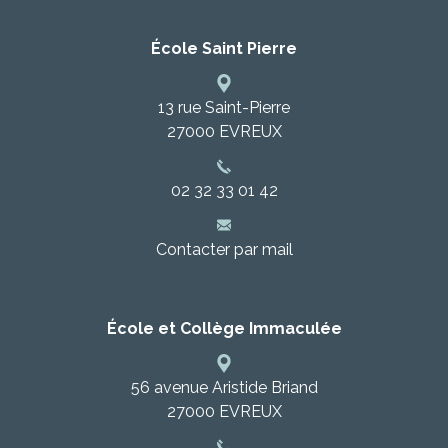
École Saint Pierre
13 rue Saint-Pierre
27000
EVREUX
02 32 33 01 42
Contacter par mail
École et Collège Immaculée
56 avenue Aristide Briand
27000
EVREUX