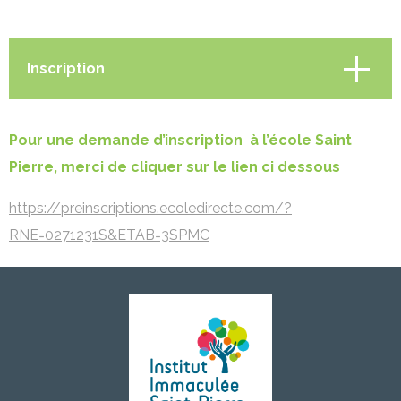
Inscription
Présentation
Pour une demande d’inscription à l’école Saint
Pierre, merci de cliquer sur le lien ci dessous
Activités périscolaires
https://preinscriptions.ecoledirecte.com/?
RNE=0271231S&ETAB=3SPMC
Inscription
Infos pratiques
Projet éducatif