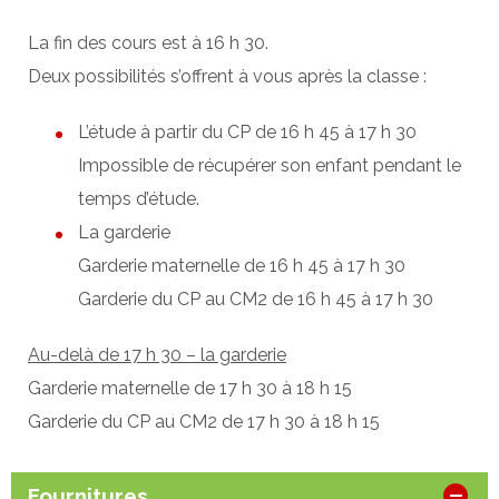
La fin des cours est à 16 h 30.
Projet d'établissement
Deux possibilités s’offrent à vous après la classe :
Pastorale
L’étude à partir du CP de 16 h 45 à 17 h 30
Impossible de récupérer son enfant pendant le
temps d’étude.
Règlement intérieur
La garderie
Garderie maternelle de 16 h 45 à 17 h 30
Actualités / Vie à l'école
Garderie du CP au CM2 de 16 h 45 à 17 h 30
Au-delà de 17 h 30 – la garderie
Galerie photos
Garderie maternelle de 17 h 30 à 18 h 15
Garderie du CP au CM2 de 17 h 30 à 18 h 15
APEL
Fournitures